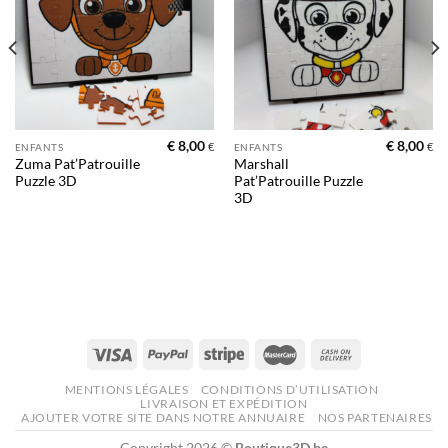
d’envies
d’envies
€
8,00
€
8,00
€
€
ENFANTS
ENFANTS
Zuma Pat’Patrouille
Marshall
Puzzle 3D
Pat’Patrouille Puzzle
3D
MENTIONS LÉGALES
CONDITIONS D’UTILISATION
LIVRAISON ET EXPÉDITION
AJOUTER VOTRE SITE DANS NOTRE ANNUAIRE
NOS PARTENAIRES
Copyright 2026 ©
Boutique3D.be