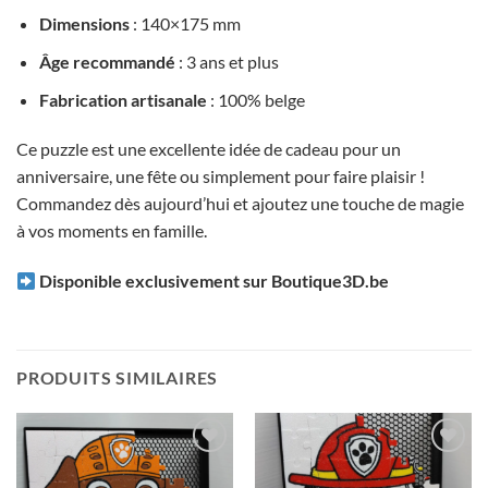
Dimensions
: 140×175 mm
Âge recommandé
: 3 ans et plus
Fabrication artisanale
: 100% belge
Ce puzzle est une excellente idée de cadeau pour un
anniversaire, une fête ou simplement pour faire plaisir !
Commandez dès aujourd’hui et ajoutez une touche de magie
à vos moments en famille.
Disponible exclusivement sur Boutique3D.be
PRODUITS SIMILAIRES
Ajouter
Ajouter
à la liste
à la liste