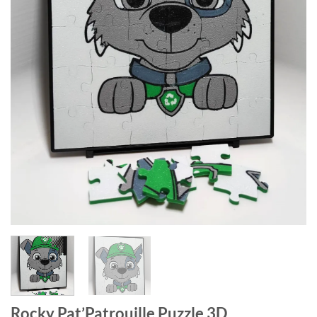
Rocky Pat’Patrouille Puzzle 3D