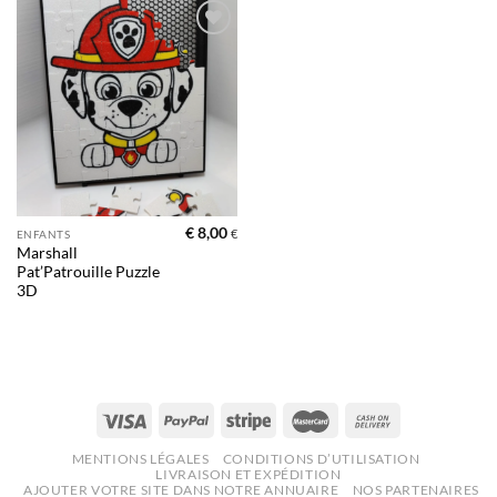
Ajouter
à la liste
d’envies
€
8,00
€
ENFANTS
Marshall
Pat’Patrouille Puzzle
3D
MENTIONS LÉGALES
CONDITIONS D’UTILISATION
LIVRAISON ET EXPÉDITION
AJOUTER VOTRE SITE DANS NOTRE ANNUAIRE
NOS PARTENAIRES