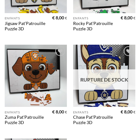
€
8,00
€
8,00
€
€
ENFANTS
ENFANTS
Jigsaw Pat’Patrouille
Rocky Pat’Patrouille
Puzzle 3D
Puzzle 3D
Ajouter
Ajouter
à la liste
à la liste
d’envies
d’envies
RUPTURE DE STOCK
€
8,00
€
8,00
€
€
ENFANTS
ENFANTS
Zuma Pat’Patrouille
Chase Pat’Patrouille
Puzzle 3D
Puzzle 3D