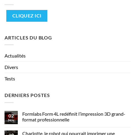
CLIQUEZ ICI
ARTICLES DU BLOG
Actualités
Divers
Tests
DERNIERS POSTES
Formlabs Form 4L redéfinit l’impression 3D grand-
02
format professionnelle
Nov
Charlotte, le robot qui pourrait imprimer une