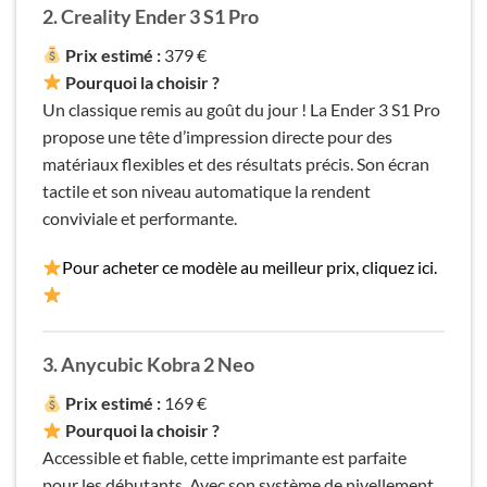
2. Creality Ender 3 S1 Pro
Prix estimé :
379 €
Pourquoi la choisir ?
Un classique remis au goût du jour ! La Ender 3 S1 Pro
propose une tête d’impression directe pour des
matériaux flexibles et des résultats précis. Son écran
tactile et son niveau automatique la rendent
conviviale et performante.
Pour acheter ce modèle au meilleur prix, cliquez ici.
3. Anycubic Kobra
2 Neo
Prix estimé :
169 €
Pourquoi la choisir ?
Accessible et fiable, cette imprimante est parfaite
pour les débutants. Avec son système de nivellement