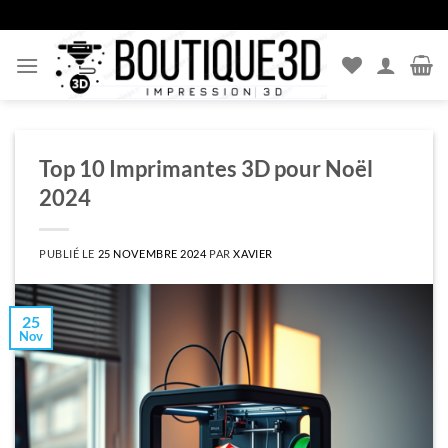
Passer
au
contenu
Top 10 Imprimantes 3D pour Noël
2024
PUBLIÉ LE
25 NOVEMBRE 2024
PAR
XAVIER
25
Nov