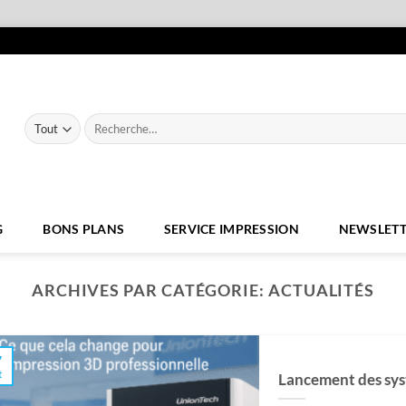
Recherche
pour :
G
BONS PLANS
SERVICE IMPRESSION
NEWSLETT
ARCHIVES PAR CATÉGORIE:
ACTUALITÉS
7
t
Lancement des sys