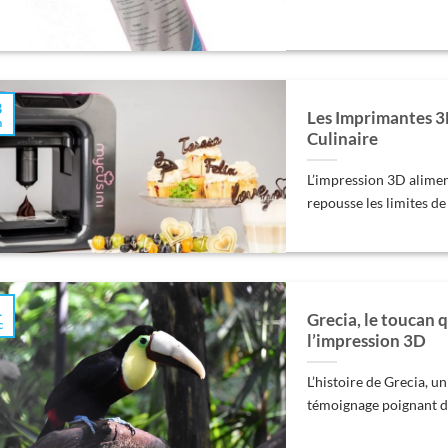
3
Les Imprimantes 3
n
Culinaire
L’impression 3D alimen
repousse les limites de l
1
Grecia, le toucan 
c
l’impression 3D
L’histoire de Grecia, u
témoignage poignant de 