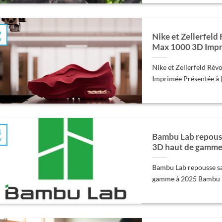
6
Nike et Zellerfeld
v
Max 1000 3D Impr
Nike et Zellerfeld Rév
Imprimée Présentée à [.
4
Bambu Lab repous
v
3D haut de gamme
Bambu Lab repousse s
gamme à 2025 Bambu Lab