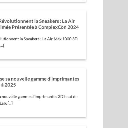
 Révolutionnent la Sneakers : La Air
imée Présentée à ComplexCon 2024
olutionnent la Sneakers : La Air Max 1000 3D
..]
se sa nouvelle gamme d’imprimantes
 à 2025
a nouvelle gamme d’imprimantes 3D haut de
, [...]