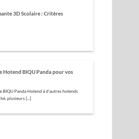
ante 3D Scolaire : Critères
le Hotend BIQU Panda pour vos
le BIQU Panda Hotend à d’autres hotends
é, plusieurs [...]