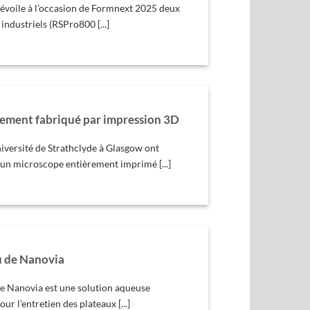
évoile à l’occasion de Formnext 2025 deux
ndustriels (RSPro800 [...]
ement fabriqué par impression 3D
iversité de Strathclyde à Glasgow ont
n microscope entièrement imprimé [...]
u de Nanovia
e Nanovia est une solution aqueuse
r l’entretien des plateaux [...]