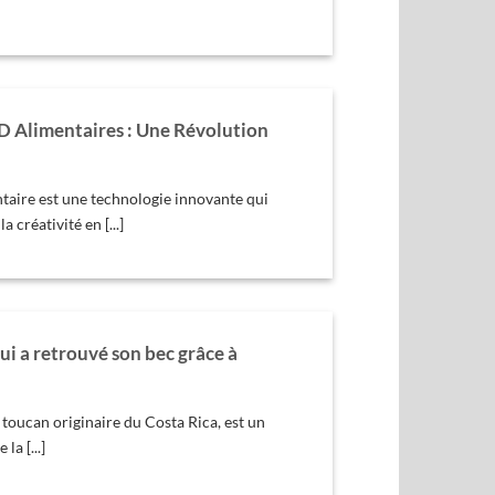
D Alimentaires : Une Révolution
taire est une technologie innovante qui
a créativité en [...]
qui a retrouvé son bec grâce à
n toucan originaire du Costa Rica, est un
la [...]