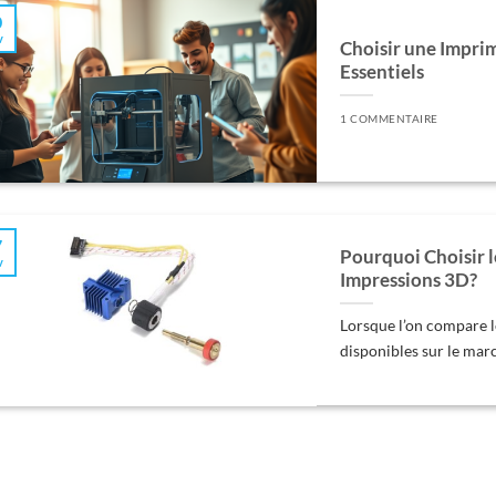
0
v
Choisir une Imprim
Essentiels
1 COMMENTAIRE
7
Pourquoi Choisir 
v
Impressions 3D?
Lorsque l’on compare 
disponibles sur le march