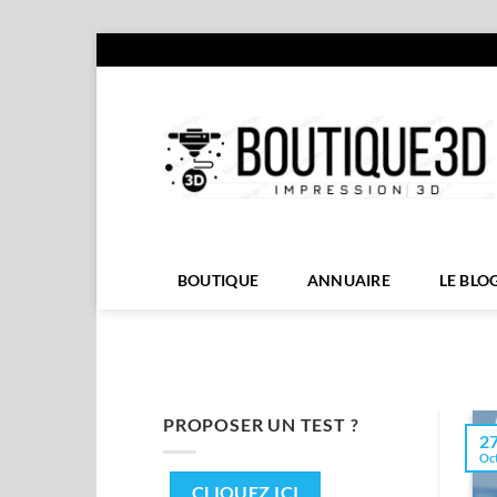
Passer
au
contenu
BOUTIQUE
ANNUAIRE
LE BLO
PROPOSER UN TEST ?
2
Oc
CLIQUEZ ICI