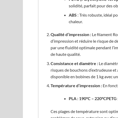
solidité, parfait pour des o
ABS
: Très robuste, idéal p
chaleur.
Qualité d’impression :
Le filament Ro
d’impression et réduire le risque de d
par une fluidité optimale pendant l’i
de haute qualité.
Consistance et diamètre :
Le diamètre
risques de bouchons d’extrudeuse et a
disponible en bobines de 1 kg avec u
Température d’impression :
En fonct
PLA : 190°C – 220°CPETG :
Ces plages de température sont optima
problèmes de sous-extrusion ou d’ov