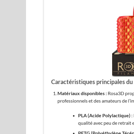
Caractéristiques principales d
Matériaux disponibles :
Rosa3D propo
professionnels et des amateurs de l’i
PLA (Acide Polylactique)
:
qualité avec peu de retrait 
PETG (Polyéthylène Térép