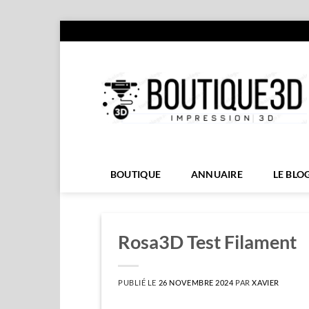
Passer
au
contenu
BOUTIQUE
ANNUAIRE
LE BLO
Rosa3D Test Filament
PUBLIÉ LE
26 NOVEMBRE 2024
PAR
XAVIER