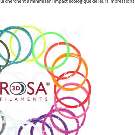
i cherchent à minimiser l’impact écologique de leurs impressions