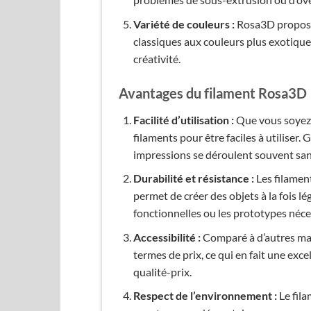
Variété de couleurs :
Rosa3D propose 
classiques aux couleurs plus exotiques
créativité.
Avantages du filament Rosa3D
Facilité d’utilisation :
Que vous soyez 
filaments pour être faciles à utiliser. 
impressions se déroulent souvent sa
Durabilité et résistance :
Les filamen
permet de créer des objets à la fois lé
fonctionnelles ou les prototypes néce
Accessibilité :
Comparé à d’autres mar
termes de prix, ce qui en fait une exc
qualité-prix.
Respect de l’environnement :
Le fil