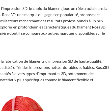
l’impression 3D, le choix du filament joue un rôle crucial dans la
ns. Rosa3D, une marque qui gagne en popularité, propose des
utilisateurs recherchant des résultats professionnels à un prix
explorer en profondeur les caractéristiques du filament
Rosa3D
,
nière dont il se compare aux autres marques disponibles sur le
a fabrication de filaments d’impression 3D de haute qualité.
pacité à offrir des impressions nettes, durables et fiables. Rosa3D
daptés à divers types d’imprimantes 3D, notamment des
matériaux plus spécifiques comme le filament flexible et