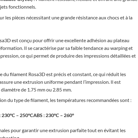
bjets fonctionnels.
our les pièces nécessitant une grande résistance aux chocs et à la
sa3D est conçu pour offrir une excellente adhésion au plateau
éformation. Il se caractérise par sa faible tendance au warping et
mpression, ce qui permet de produire des impressions détaillées et
 du filament Rosa3D est précis et constant, ce qui réduit les
ssure une extrusion uniforme pendant l’impression. Il est
n diamètre de 1.75 mm ou 2.85 mm.
ion du type de filament, les températures recommandées sont :
 230°C – 250°CABS : 230°C – 260°
les pour garantir une extrusion parfaite tout en évitant les
erheating.