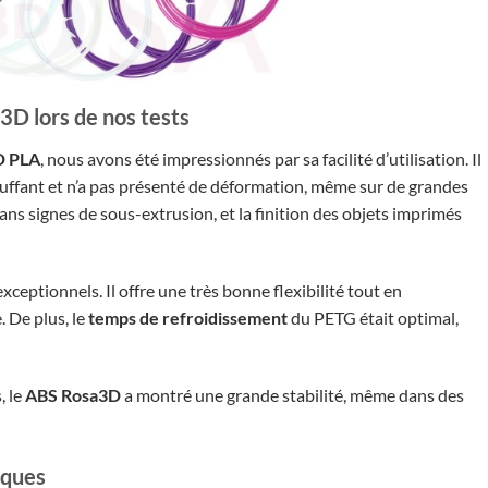
D lors de nos tests
D PLA
, nous avons été impressionnés par sa facilité d’utilisation. Il
auffant et n’a pas présenté de déformation, même sur de grandes
sans signes de sous-extrusion, et la finition des objets imprimés
xceptionnels. Il offre une très bonne flexibilité tout en
 De plus, le
temps de refroidissement
du PETG était optimal,
, le
ABS Rosa3D
a montré une grande stabilité, même dans des
rques