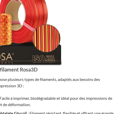
u filament Rosa3D
se plusieurs types de filaments, adaptés aux besoins des
mpression 3D :
 Facile à imprimer, biodégradable et idéal pour des impressions de
et de déformation.
htalate Glycol)
: Filament résistant, flexible et offrant une grande