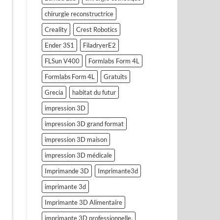
chirurgie reconstructrice
Creality
Crest Robotics
Ender 3S1
FiladryerE2
FLSun V400
Formlabs Form 4L
Formlabs Form 4L
Gratuits
Grecia
habitat du futur
impression 3D
impression 3D grand format
impression 3D maison
impression 3D médicale
Imprimande 3D
Imprimante3d
imprimante 3d
Imprimante 3D Alimentaire
imprimante 3D professionnelle.