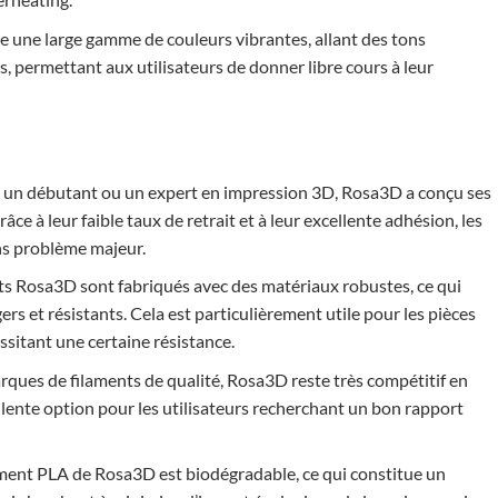
une large gamme de couleurs vibrantes, allant des tons
, permettant aux utilisateurs de donner libre cours à leur
un débutant ou un expert en impression 3D, Rosa3D a conçu ses
Grâce à leur faible taux de retrait et à leur excellente adhésion, les
ns problème majeur.
ts Rosa3D sont fabriqués avec des matériaux robustes, ce qui
gers et résistants. Cela est particulièrement utile pour les pièces
ssitant une certaine résistance.
ques de filaments de qualité, Rosa3D reste très compétitif en
ellente option pour les utilisateurs recherchant un bon rapport
ament PLA de Rosa3D est biodégradable, ce qui constitue un