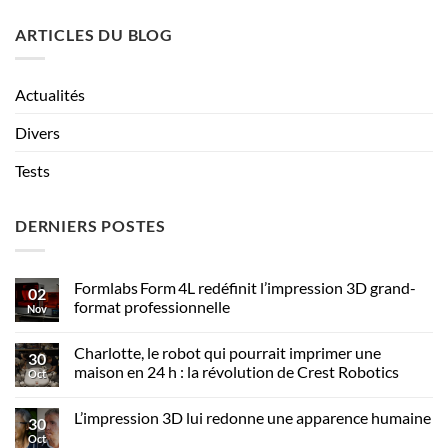
ARTICLES DU BLOG
Actualités
Divers
Tests
DERNIERS POSTES
Formlabs Form 4L redéfinit l’impression 3D grand-
02
format professionnelle
Nov
Charlotte, le robot qui pourrait imprimer une
30
maison en 24 h : la révolution de Crest Robotics
Oct
L’impression 3D lui redonne une apparence humaine
30
Oct