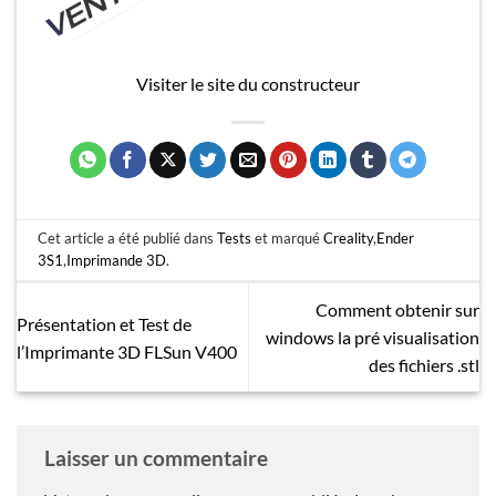
Visiter le site du constructeur
Cet article a été publié dans
Tests
et marqué
Creality
,
Ender
3S1
,
Imprimande 3D
.
Comment obtenir sur
Présentation et Test de
windows la pré visualisation
l’Imprimante 3D FLSun V400
des fichiers .stl
Laisser un commentaire