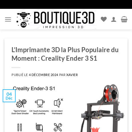
Passer
au
contenu
L’Imprimante 3D la Plus Populaire du
Moment : Creality Ender 3 S1
PUBLIÉ LE
4 DÉCEMBRE 2024
PAR
XAVIER
04
Déc