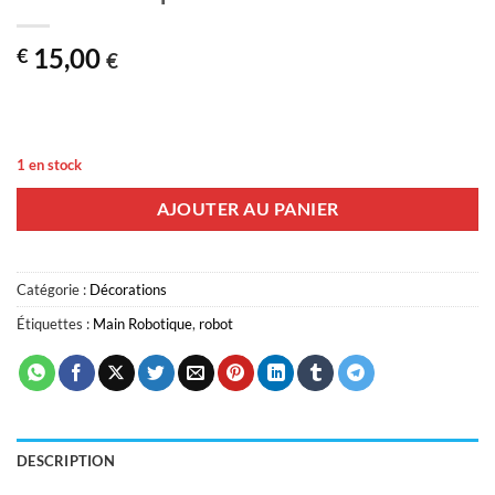
15,00
€
€
1 en stock
AJOUTER AU PANIER
Catégorie :
Décorations
Étiquettes :
Main Robotique
,
robot
DESCRIPTION