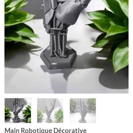
Main Robotique Décorative