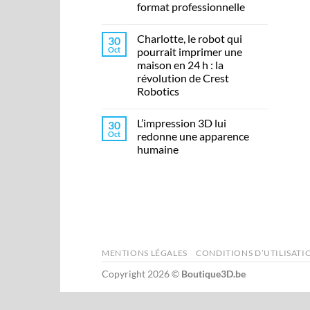
format professionnelle
Charlotte, le robot qui
30
Oct
pourrait imprimer une
maison en 24 h : la
révolution de Crest
Robotics
L’impression 3D lui
30
Oct
redonne une apparence
humaine
MENTIONS LÉGALES
CONDITIONS D’UTILISATI
Copyright 2026 ©
Boutique3D.be