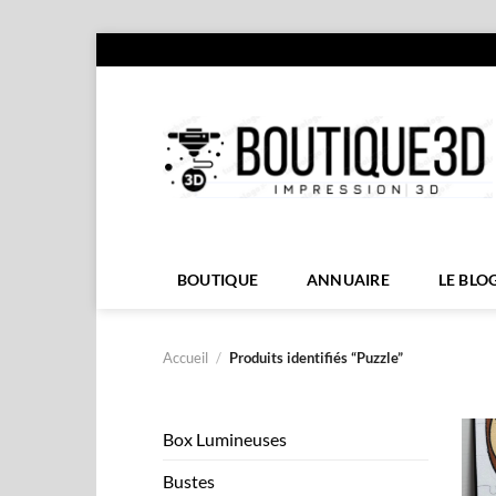
Passer
au
contenu
BOUTIQUE
ANNUAIRE
LE BLO
Accueil
/
Produits identifiés “Puzzle”
Box Lumineuses
Bustes