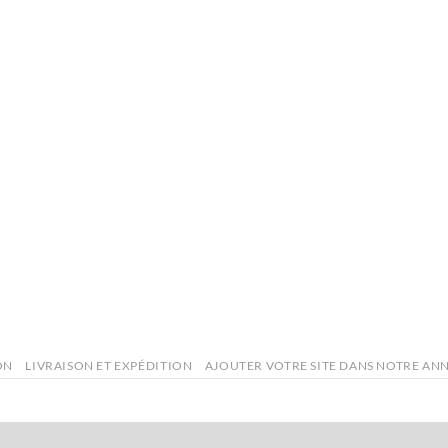
ON
LIVRAISON ET EXPÉDITION
AJOUTER VOTRE SITE DANS NOTRE AN