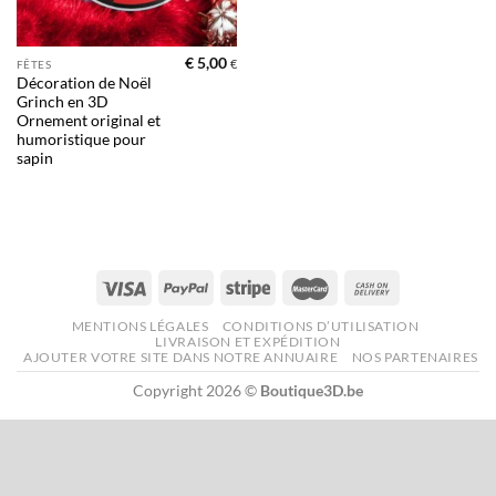
€
5,00
€
FÊTES
Décoration de Noël
Grinch en 3D
Ornement original et
humoristique pour
sapin
MENTIONS LÉGALES
CONDITIONS D’UTILISATION
LIVRAISON ET EXPÉDITION
AJOUTER VOTRE SITE DANS NOTRE ANNUAIRE
NOS PARTENAIRES
Copyright 2026 ©
Boutique3D.be