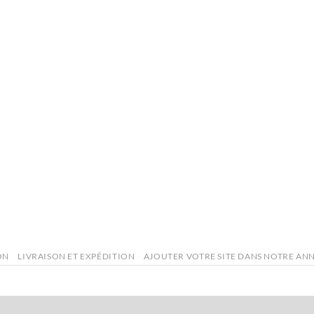
ON
LIVRAISON ET EXPÉDITION
AJOUTER VOTRE SITE DANS NOTRE AN