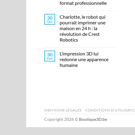
format professionnelle
Charlotte, le robot qui
30
Oct
pourrait imprimer une
maison en 24 h : la
révolution de Crest
Robotics
L’impression 3D lui
30
Oct
redonne une apparence
humaine
MENTIONS LÉGALES
CONDITIONS D’UTILISATI
Copyright 2026 ©
Boutique3D.be