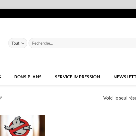
Recherche
pour :
G
BONS PLANS
SERVICE IMPRESSION
NEWSLETT
Voici le seul rés
”
Ajouter
à la liste