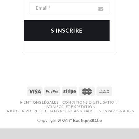
MENTIONS LÉGALES
CONDITIONS D’UTILISATION
LIVRAISON ET EXPÉDITION
AJOUTER VOTRE SITE DANS NOTRE ANNUAIRE
NOS PARTENAIRES
Copyright 2026 ©
Boutique3D.be