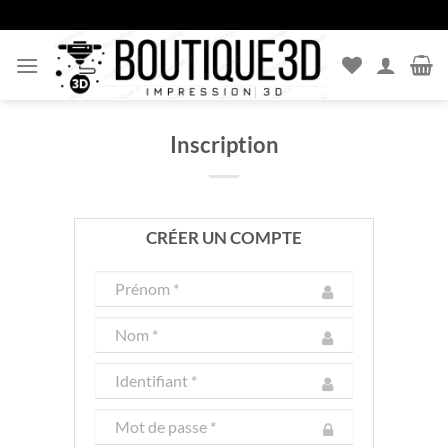
Passer
au
contenu
Inscription
CRÉER UN COMPTE