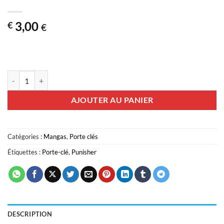
3,00
€
€
quantité de Porte-clés Punisher
AJOUTER AU PANIER
Catégories :
Mangas
,
Porte clés
Étiquettes :
Porte-clé
,
Punisher
DESCRIPTION