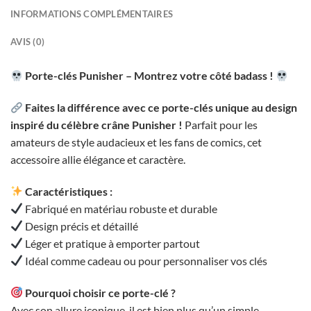
INFORMATIONS COMPLÉMENTAIRES
AVIS (0)
Porte-clés Punisher – Montrez votre côté badass !
Faites la différence avec ce porte-clés unique au design
inspiré du célèbre crâne Punisher !
Parfait pour les
amateurs de style audacieux et les fans de comics, cet
accessoire allie élégance et caractère.
Caractéristiques :
Fabriqué en matériau robuste et durable
Design précis et détaillé
Léger et pratique à emporter partout
Idéal comme cadeau ou pour personnaliser vos clés
Pourquoi choisir ce porte-clé ?
Avec son allure iconique, il est bien plus qu’un simple