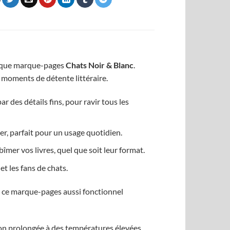
ifique marque-pages
Chats Noir & Blanc
.
s moments de détente littéraire.
r des détails fins, pour ravir tous les
er, parfait pour un usage quotidien.
îmer vos livres, quel que soit leur format.
et les fans de chats.
t ce marque-pages aussi fonctionnel
ion prolongée à des températures élevées.