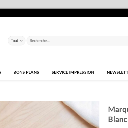
Recherche
pour :
G
BONS PLANS
SERVICE IMPRESSION
NEWSLETT
Marqu
Blanc
Ajouter
à la