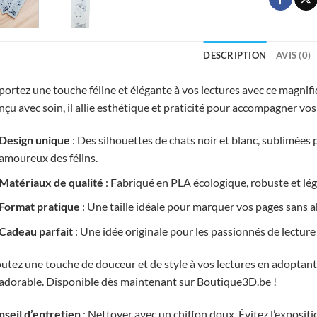
DESCRIPTION
AVIS (0)
ortez une touche féline et élégante à vos lectures avec ce magn
çu avec soin, il allie esthétique et praticité pour accompagner vo
Design unique
: Des silhouettes de chats noir et blanc, sublimées pa
amoureux des félins.
Matériaux de qualité
: Fabriqué en PLA écologique, robuste et lég
Format pratique
: Une taille idéale pour marquer vos pages sans ab
Cadeau parfait
: Une idée originale pour les passionnés de lecture 
utez une touche de douceur et de style à vos lectures en adoptan
adorable. Disponible dès maintenant sur Boutique3D.be !
seil d’entretien
: Nettoyer avec un chiffon doux. Évitez l’exposit