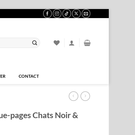
ER
CONTACT
e-pages Chats Noir &